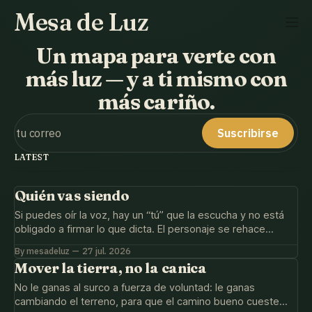
Mesa de Luz
Un mapa para verte con
más luz — y a ti mismo con
más cariño.
Suscribirse
LATEST
Quién vas siendo
Si puedes oír la voz, hay un “tú” que la escucha y no está
obligado a firmar lo que dicta. El personaje se rehace
viviéndolo distinto, no a fuerza de afirmaciones.
By mesadeluz
27 jul. 2026
Mover la tierra, no la canica
No le ganas al surco a fuerza de voluntad: le ganas
cambiando el terreno, para que el camino bueno cueste