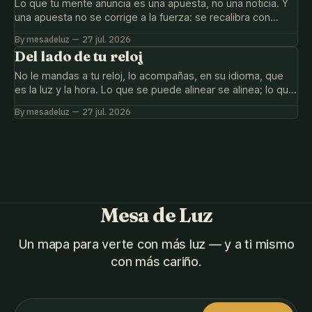
Lo que tu mente anuncia es una apuesta, no una noticia. Y
una apuesta no se corrige a la fuerza: se recalibra con
pruebas, separando lo posible de lo probable.
By mesadeluz
27 jul. 2026
Del lado de tu reloj
No le mandas a tu reloj, lo acompañas, en su idioma, que
es la luz y la hora. Lo que se puede alinear se alinea; lo que
no, se suelta sin culpa.
By mesadeluz
27 jul. 2026
Mesa de Luz
Un mapa para verte con más luz — y a ti mismo
con más cariño.