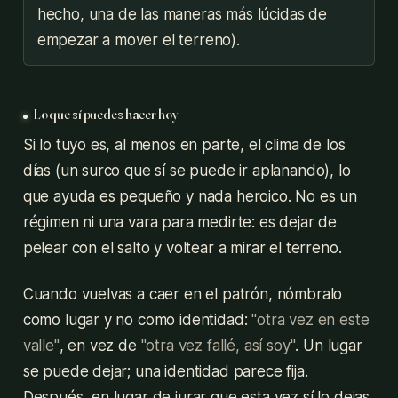
hecho, una de las maneras más lúcidas de
empezar a mover el terreno).
Lo que sí puedes hacer hoy
Si lo tuyo es, al menos en parte, el clima de los
días (un surco que sí se puede ir aplanando), lo
que ayuda es pequeño y nada heroico. No es un
régimen ni una vara para medirte: es dejar de
pelear con el salto y voltear a mirar el terreno.
Cuando vuelvas a caer en el patrón, nómbralo
como lugar y no como identidad:
"otra vez en este
valle"
, en vez de
"otra vez fallé, así soy"
. Un lugar
se puede dejar; una identidad parece fija.
Después, en lugar de jurar que esta vez sí lo dejas