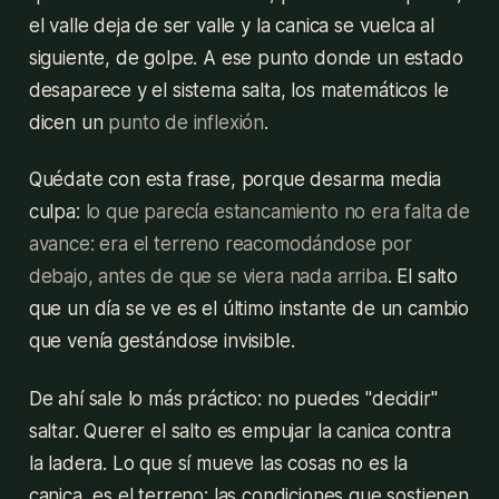
el valle deja de ser valle y la canica se vuelca al
siguiente, de golpe. A ese punto donde un estado
desaparece y el sistema salta, los matemáticos le
dicen un
punto de inflexión
.
Quédate con esta frase, porque desarma media
culpa:
lo que parecía estancamiento no era falta de
avance: era el terreno reacomodándose por
debajo, antes de que se viera nada arriba
. El salto
que un día se ve es el último instante de un cambio
que venía gestándose invisible.
De ahí sale lo más práctico: no puedes "decidir"
saltar. Querer el salto es empujar la canica contra
la ladera. Lo que sí mueve las cosas no es la
canica, es el terreno: las condiciones que sostienen