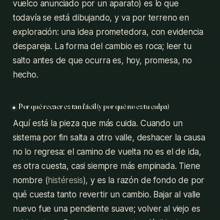
vuelco anunciado por un aparato) es lo que
todavía se está dibujando, y va por terreno en
exploración: una idea prometedora, con evidencia
despareja. La forma del cambio es roca; leer tu
salto antes de que ocurra es, hoy, promesa, no
hecho.
Por qué recaer es tan fácil (y por qué no es tu culpa)
Aquí está la pieza que más cuida. Cuando un
sistema por fin salta a otro valle, deshacer la causa
no lo regresa: el camino de vuelta no es el de ida,
es otra cuesta, casi siempre más empinada. Tiene
nombre (
histéresis
), y es la razón de fondo de por
qué cuesta tanto revertir un cambio. Bajar al valle
nuevo fue una pendiente suave; volver al viejo es