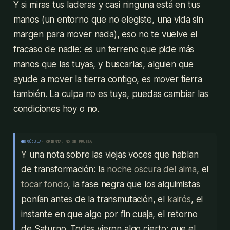
Y si miras tus laderas y casi ninguna está en tus
manos (un entorno que no elegiste, una vida sin
margen para mover nada), eso no te vuelve el
fracaso de nadie: es un terreno que pide más
manos que las tuyas, y buscarlas, alguien que
ayude a mover la tierra contigo, es mover tierra
también. La culpa no es tuya, puedas cambiar las
condiciones hoy o no.
BRÚJULA
· ORIENTA, NO SE PRUEBA
Y una nota sobre las viejas voces que hablan
de transformación: la
noche oscura del alma
, el
tocar fondo
, la fase negra que los alquimistas
ponían antes de la transmutación, el
kairós
, el
instante en que algo por fin cuaja, el retorno
de Saturno. Todas vieron algo cierto: que el