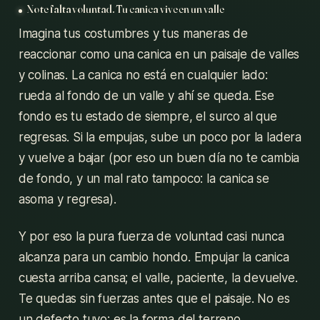
No te falta voluntad. Tu canica vive en un valle
Imagina tus costumbres y tus maneras de
reaccionar como una canica en un paisaje de valles
y colinas. La canica no está en cualquier lado:
rueda al fondo de un valle y ahí se queda. Ese
fondo es tu estado de siempre, el surco al que
regresas. Si la empujas, sube un poco por la ladera
y vuelve a bajar (por eso un buen día no te cambia
de fondo, y un mal rato tampoco: la canica se
asoma y regresa).
Y por eso la pura fuerza de voluntad casi nunca
alcanza para un cambio hondo. Empujar la canica
cuesta arriba cansa; el valle, paciente, la devuelve.
Te quedas sin fuerzas antes que el paisaje. No es
un defecto tuyo: es la forma del terreno.