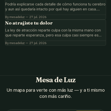
Podría explicarse cada detalle de cómo funciona tu cerebro
y aun así quedaría intacto por qué hay alguien en casa.
Recíbelo como asombro, no como deuda.
By mesadeluz
27 jul. 2026
No atrajiste tu dolor
La ley de atracción reparte culpa con la misma mano con
que reparte esperanza, pero esa culpa casi siempre es
fabricada, no merecida: no atrajiste tu dolor.
By mesadeluz
27 jul. 2026
Mesa de Luz
Un mapa para verte con más luz — y a ti mismo
con más cariño.