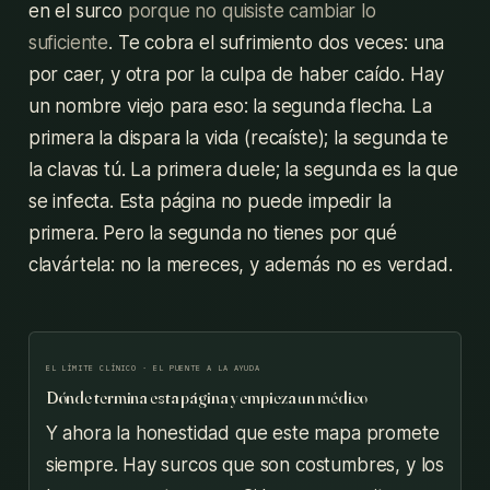
en el surco
porque no quisiste cambiar lo
suficiente
. Te cobra el sufrimiento dos veces: una
por caer, y otra por la culpa de haber caído. Hay
un nombre viejo para eso: la segunda flecha. La
primera la dispara la vida (recaíste); la segunda te
la clavas tú. La primera duele; la segunda es la que
se infecta. Esta página no puede impedir la
primera. Pero la segunda no tienes por qué
clavártela: no la mereces, y además no es verdad.
EL LÍMITE CLÍNICO · EL PUENTE A LA AYUDA
Dónde termina esta página y empieza un médico
Y ahora la honestidad que este mapa promete
siempre. Hay surcos que son costumbres, y los